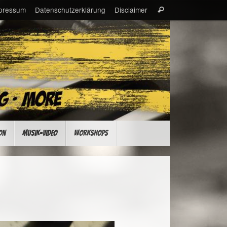
Suche
pressum
Datenschutzerklärung
Disclaimer
Suchen
nach:
on
Musik-Video
Workshops