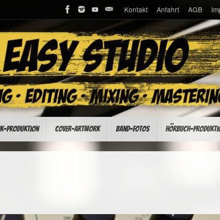
Kontakt
Anfahrt
AGB
Im
k-Produktion
Cover-Artwork
Band-Fotos
Hörbuch-Produkti