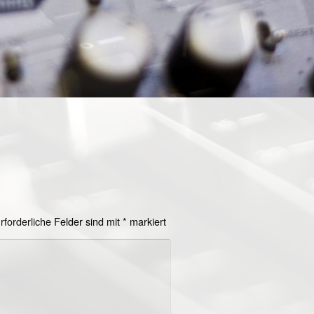
rforderliche Felder sind mit
*
markiert