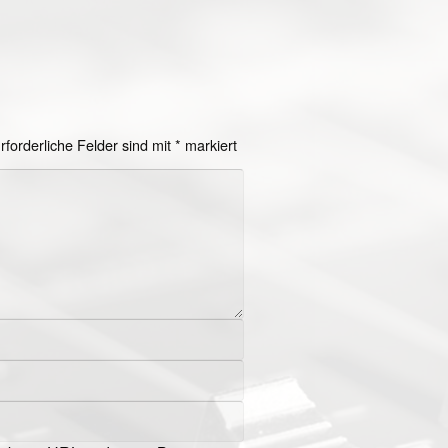
rforderliche Felder sind mit
*
markiert