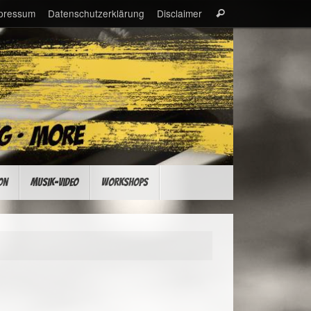
Suche
pressum
Datenschutzerklärung
Disclaimer
Suchen
nach:
on
Musik-Video
Workshops